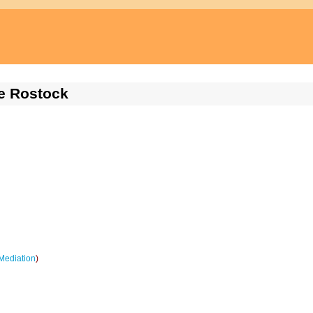
e Rostock
Mediation
)